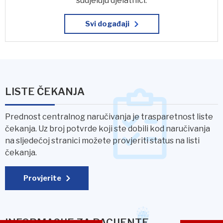
sudjeluju djelatnici.
Svi događaji
LISTE ČEKANJA
Prednost centralnog naručivanja je trasparetnost liste
čekanja. Uz broj potvrde koji ste dobili kod naručivanja
na sljedećoj stranici možete provjeriti status na listi
čekanja.
Provjerite
INFORMACIJE ZA PACIJENTE