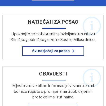
NATJEČAJI ZA POSAO
Upoznajte se s otvorenim pozicijama u sustavu
Kliničkog bolničkog centra Sestre Milosrdnice.
Svi natječaji za posao
OBAVIJESTI
Mjesto za sve bitne informacije vezane uz rad
bolnice i upute o promjenama u uobičajenim
protokolima i rutinama.